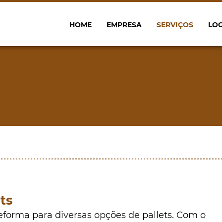
HOME
EMPRESA
SERVIÇOS
LOG
ts
eforma para diversas opções de pallets. Com o