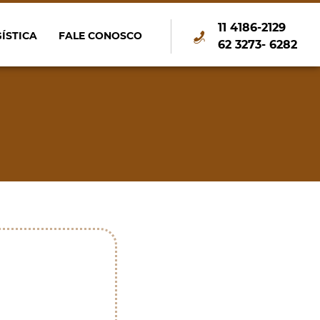
11 4186-2129
ÍSTICA
FALE CONOSCO
62 3273- 6282