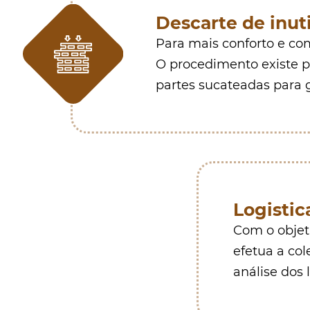
Descarte de inut
Para mais conforto e com
O procedimento existe pa
partes sucateadas para 
Logistic
Com o objeti
efetua a col
análise dos 