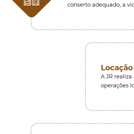
conserto adequado, a vid
Locação 
A JR realiza
operações lo