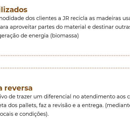
ilizados
odidade dos clientes a JR recicla as madeiras us
ra aproveitar partes do material e destinar outra
geração de energia (biomassa)
a reversa
vo de trazer um diferencial no atendimento aos cl
eta dos pallets, faz a revisão e a entrega. (median
locais e condições).