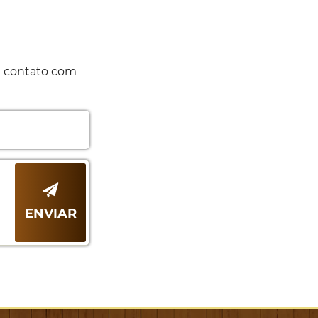
m contato com
ENVIAR